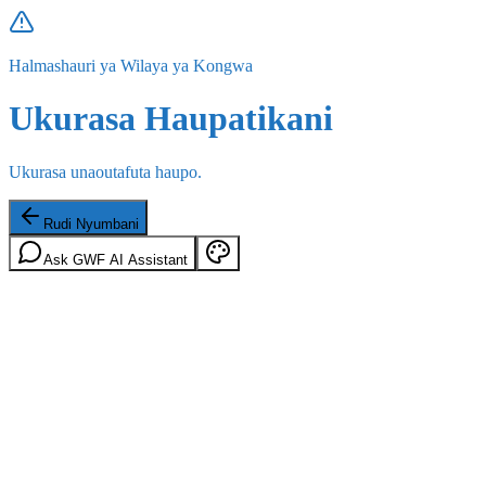
Halmashauri ya Wilaya ya Kongwa
Ukurasa Haupatikani
Ukurasa unaoutafuta haupo.
Rudi Nyumbani
Ask GWF AI Assistant