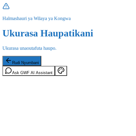
Halmashauri ya Wilaya ya Kongwa
Ukurasa Haupatikani
Ukurasa unaoutafuta haupo.
Rudi Nyumbani
Ask GWF AI Assistant