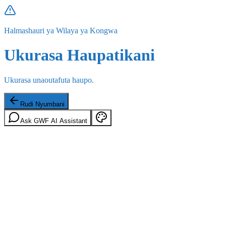
Halmashauri ya Wilaya ya Kongwa
Ukurasa Haupatikani
Ukurasa unaoutafuta haupo.
Rudi Nyumbani
Ask GWF AI Assistant