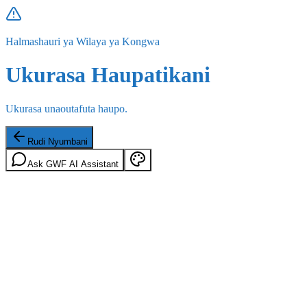
Halmashauri ya Wilaya ya Kongwa
Ukurasa Haupatikani
Ukurasa unaoutafuta haupo.
Rudi Nyumbani
Ask GWF AI Assistant