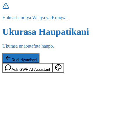
Halmashauri ya Wilaya ya Kongwa
Ukurasa Haupatikani
Ukurasa unaoutafuta haupo.
Rudi Nyumbani
Ask GWF AI Assistant