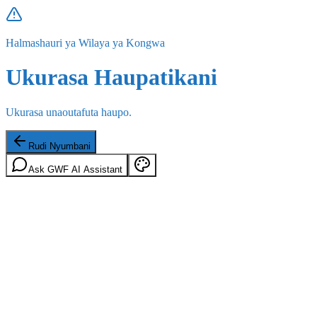
Halmashauri ya Wilaya ya Kongwa
Ukurasa Haupatikani
Ukurasa unaoutafuta haupo.
Rudi Nyumbani
Ask GWF AI Assistant